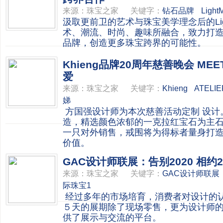
来源：
珠宝之家
关键字：
钻石品牌
Light
汲取更前卫的艺术与珠宝美学理念后的Lig
术、潮流、时尚、趣味所融合，致力打
品牌，创造更多珠宝跨界的可能性。
Khieng品牌20周年慈善晚会 MEE
爱
来源：
珠宝之家
关键字：
Khieng
ATELIE
娣
方国强设计师为本次慈善活动定制 设计。
造，精选颜色浓郁的一克拉红宝石为主
一只对外销售，戒围将为得标者量身打
价值。
GAC设计师联展：告别2020 相约2
来源：
珠宝之家
关键字：
GAC设计师联展
际珠宝1
经过多年的市场培育，消费者对设计的
５天的展期除了现场零售，更为设计师
供了展示与交流的平台。