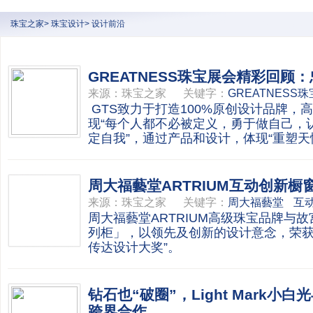
珠宝之家
>
珠宝设计
>
设计前沿
GREATNESS珠宝展会精彩回顾
来源：
珠宝之家
关键字：
GREATNESS
GTS致力于打造100%原创设计品牌，
现“每个人都不必被定义，勇于做自己，
定自我”，通过产品和设计，体现“重塑天
周大福藝堂ARTRIUM互动创新橱
来源：
珠宝之家
关键字：
周大福藝堂
互
周大福藝堂ARTRIUM高级珠宝品牌与
列柜」，以领先及创新的设计意念，荣获2
传达设计大奖”。
钻石也“破圈”，Light Mark小白
跨界合作