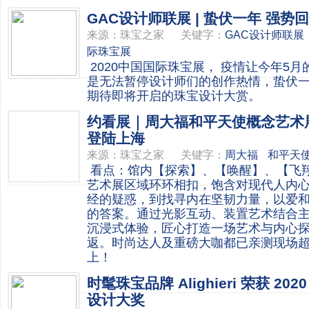
GAC设计师联展 | 蛰伏一年 强势
来源：
珠宝之家
关键字：
GAC设计师联展
际珠宝展
2020中国国际珠宝展， 疫情让今年5
是无法暂停设计师们的创作热情，蛰伏
期待即将开启的珠宝设计大赏。
约看展｜周大福和平天使概念艺术
登陆上海
来源：
珠宝之家
关键字：
周大福
和平天
看点：馆内【探索】、【唤醒】、【飞
艺术展区域环环相扣，饱含对现代人内
经的疑惑，到找寻内在坚韧力量，以爱
的答案。通过光影互动、装置艺术结合
沉浸式体验，匠心打造一场艺术与内心
返。时尚达人及重磅大咖都已亲测现场
上！
时髦珠宝品牌 Alighieri 荣获 2
设计大奖